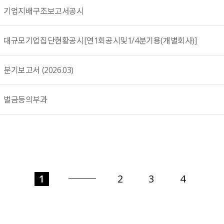
기업지배구조보고서공시
대규모기업집단현황공시[연1회공시및1/4분기용(개별회사)]
분기보고서 (2026.03)
벌금등의부과
1
2
3
4