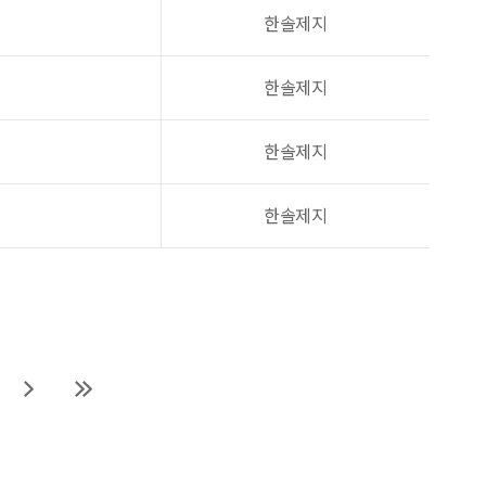
한솔제지
한솔제지
한솔제지
한솔제지
다
마
음
지
페
막
이
페
지
이
지