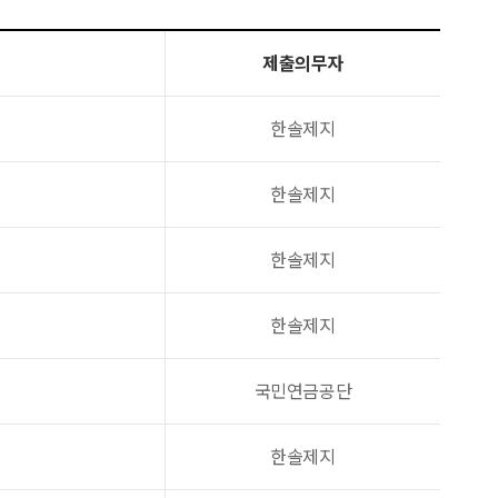
제출의무자
한솔제지
한솔제지
한솔제지
한솔제지
국민연금공단
한솔제지