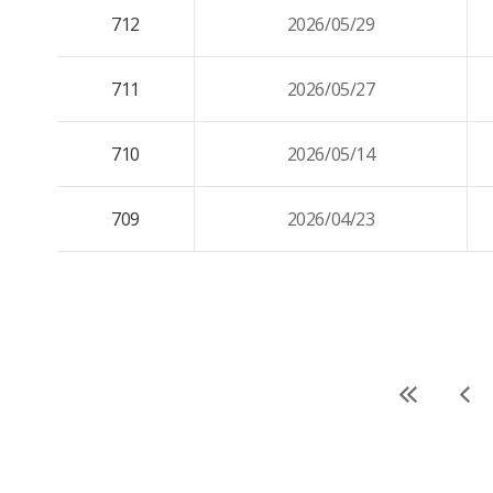
712
2026/05/29
711
2026/05/27
710
2026/05/14
709
2026/04/23
처
이
음
전
페
페
이
이
지
지