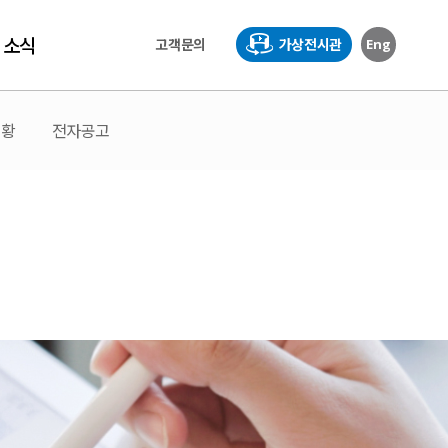
소식
고객문의
가상전시관
Eng
현황
전자공고