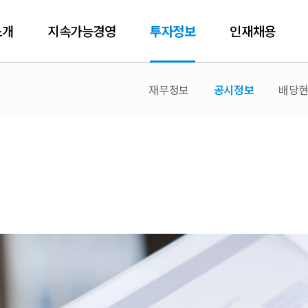
소개
지속가능경영
투자정보
인재채용
재무정보
공시정보
배당